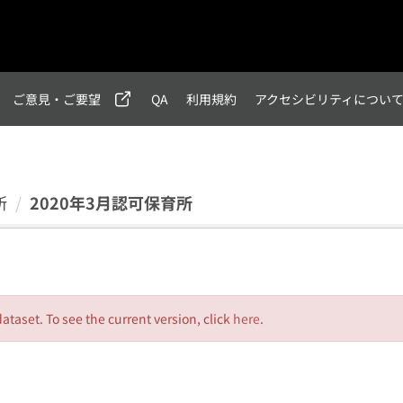
ご意見・ご要望
QA
利用規約
アクセシビリティについ
所
2020年3月認可保育所
dataset. To see the current version, click
here
.