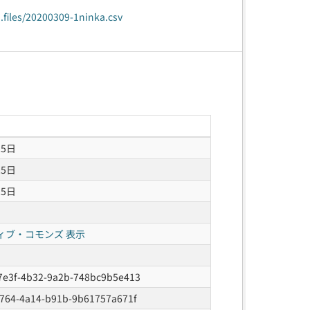
.files/20200309-1ninka.csv
25日
25日
25日
ィブ・コモンズ 表示
7e3f-4b32-9a2b-748bc9b5e413
a764-4a14-b91b-9b61757a671f