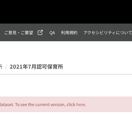
ご意見・ご要望
QA
利用規約
アクセシビリティについ
所
2021年7月認可保育所
dataset. To see the current version, click
here
.