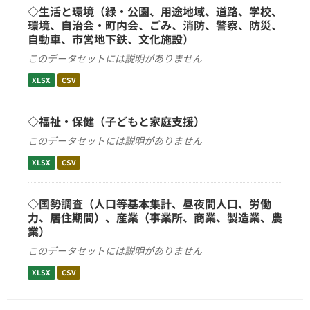
◇生活と環境（緑・公園、用途地域、道路、学校、
環境、自治会・町内会、ごみ、消防、警察、防災、
自動車、市営地下鉄、文化施設）
このデータセットには説明がありません
XLSX
CSV
◇福祉・保健（子どもと家庭支援）
このデータセットには説明がありません
XLSX
CSV
◇国勢調査（人口等基本集計、昼夜間人口、労働
力、居住期間）、産業（事業所、商業、製造業、農
業）
このデータセットには説明がありません
XLSX
CSV