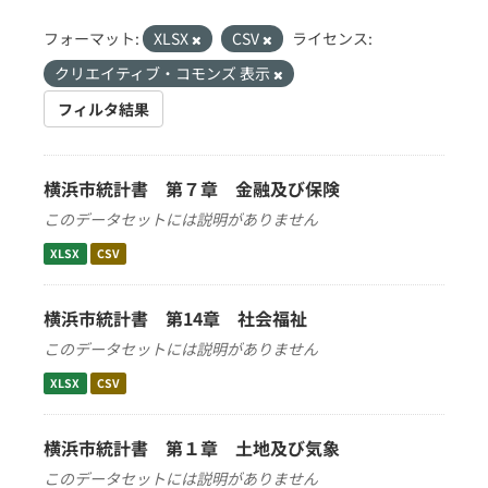
フォーマット:
XLSX
CSV
ライセンス:
クリエイティブ・コモンズ 表示
フィルタ結果
横浜市統計書 第７章 金融及び保険
このデータセットには説明がありません
XLSX
CSV
横浜市統計書 第14章 社会福祉
このデータセットには説明がありません
XLSX
CSV
横浜市統計書 第１章 土地及び気象
このデータセットには説明がありません