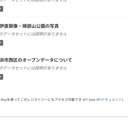
P
伊直弼像・掃部山公園の写真
のデータセットには説明がありません
P
浜市西区のオープンデータについて
のデータセットには説明がありません
P
PI Keyを使ってこのレジストリーにもアクセス可能です
API
(see
APIドキュメント
).