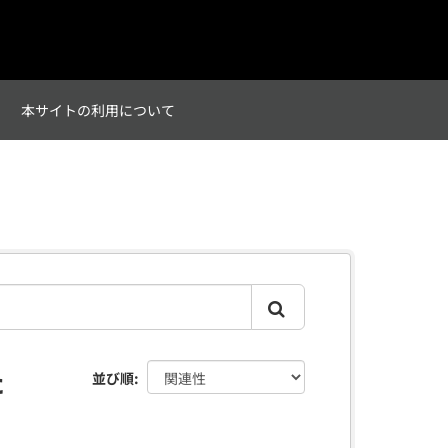
て
本サイトの利用について
た
並び順