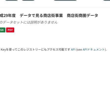
成29年度 データで見る商店街事業 商店街商圏データ
のデータセットには説明がありません
LSX
PDF
PI Keyを使ってこのレジストリーにもアクセス可能です
API
(see
APIドキュメント
).