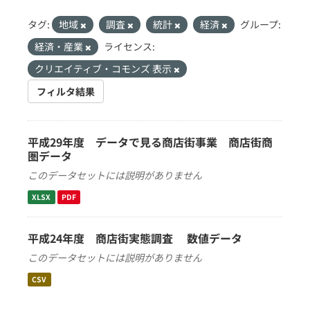
タグ:
地域
調査
統計
経済
グループ:
経済・産業
ライセンス:
クリエイティブ・コモンズ 表示
フィルタ結果
平成29年度 データで見る商店街事業 商店街商
圏データ
このデータセットには説明がありません
XLSX
PDF
平成24年度 商店街実態調査 数値データ
このデータセットには説明がありません
CSV