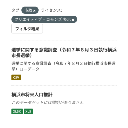
タグ:
市政
ライセンス:
クリエイティブ・コモンズ 表示
フィルタ結果
選挙に関する意識調査（令和７年８月３日執行横浜
市長選挙）
選挙に関する意識調査（令和７年８月３日執行横浜市長選
挙）ローデータ
CSV
横浜市将来人口推計
このデータセットには説明がありません
XLSX
XLS