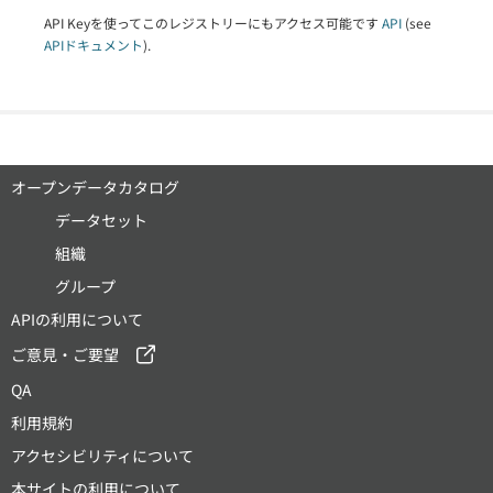
API Keyを使ってこのレジストリーにもアクセス可能です
API
(see
APIドキュメント
).
オープンデータカタログ
データセット
組織
グループ
APIの利用について
ご意見・ご要望
QA
利用規約
アクセシビリティについて
本サイトの利用について