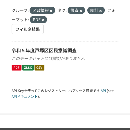
グループ:
区政情報
タグ:
調査
統計
フォ
ーマット:
PDF
フィルタ結果
令和５年度戸塚区区民意識調査
このデータセットには説明がありません
PDF
XLSX
CSV
API Keyを使ってこのレジストリーにもアクセス可能です
API
(see
APIドキュメント
).