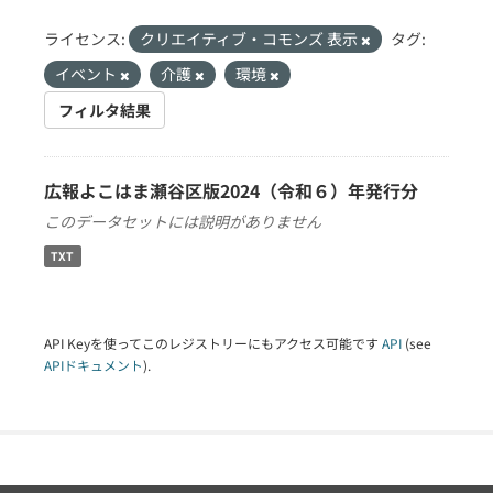
ライセンス:
クリエイティブ・コモンズ 表示
タグ:
イベント
介護
環境
フィルタ結果
広報よこはま瀬谷区版2024（令和６）年発行分
このデータセットには説明がありません
TXT
API Keyを使ってこのレジストリーにもアクセス可能です
API
(see
APIドキュメント
).