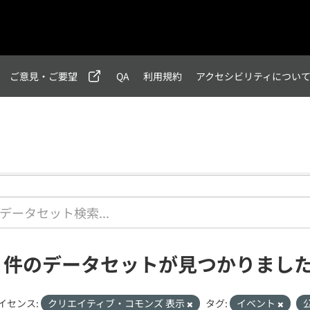
ご意見・ご要望
QA
利用規約
アクセシビリティについ
1 件のデータセットが見つかりまし
イセンス:
クリエイティブ・コモンズ 表示
タグ:
イベント