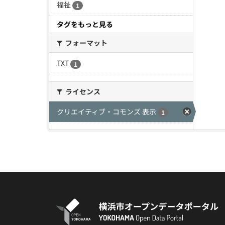
福祉
1
タグをもっと見る
フォーマット
TXT
1
ライセンス
クリエイティブ・コモンズ 表示
1