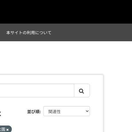
て
本サイトの利用について
た
並び順
公園