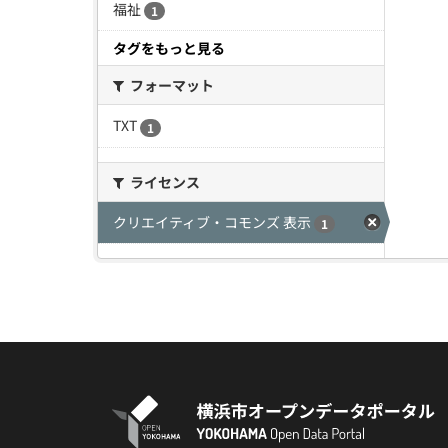
福祉
1
タグをもっと見る
フォーマット
TXT
1
ライセンス
クリエイティブ・コモンズ 表示
1