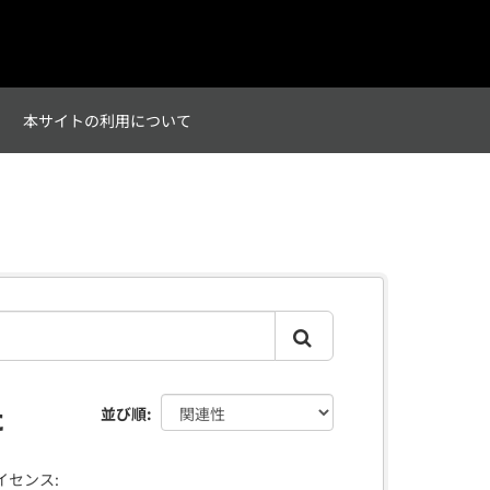
て
本サイトの利用について
た
並び順
イセンス: