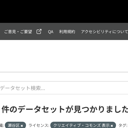
ご意見・ご要望
QA
利用規約
アクセシビリティについ
1 件のデータセットが見つかりまし
織:
瀬谷区
ライセンス:
クリエイティブ・コモンズ 表示
タグ: