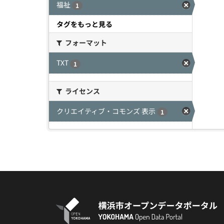
福祉
1
タグをもっと見る
フォーマット
TXT
1
ライセンス
クリエイティブ・コモンズ 表示
1