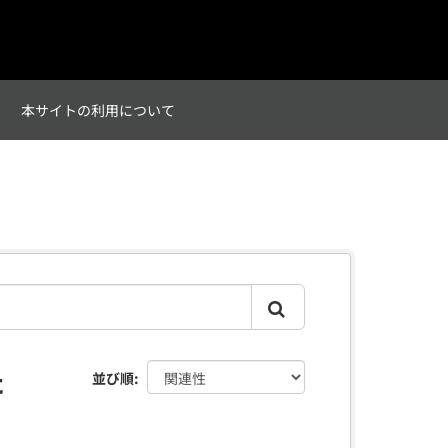
て
本サイトの利用について
た
並び順