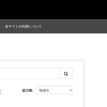
て
本サイトの利用について
た
並び順