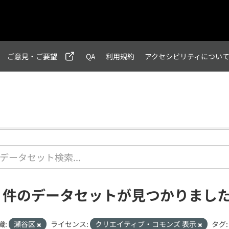
ご意見・ご要望
QA
利用規約
アクセシビリティについ
1 件のデータセットが見つかりまし
織:
瀬谷区
ライセンス:
クリエイティブ・コモンズ 表示
タグ: