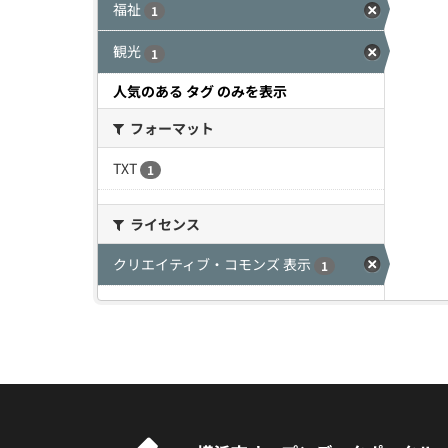
福祉
1
観光
1
人気のある タグ のみを表示
フォーマット
TXT
1
ライセンス
クリエイティブ・コモンズ 表示
1