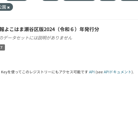
公園
報よこはま瀬谷区版2024（令和６）年発行分
のデータセットには説明がありません
XT
PI Keyを使ってこのレジストリーにもアクセス可能です
API
(see
APIドキュメント
).