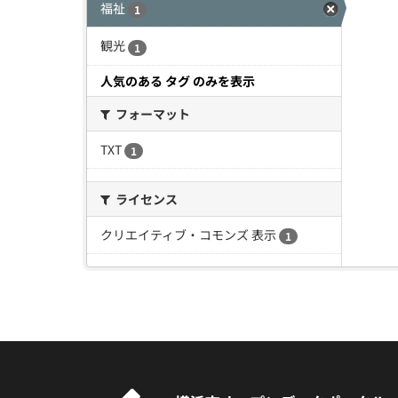
福祉
1
観光
1
人気のある タグ のみを表示
フォーマット
TXT
1
ライセンス
クリエイティブ・コモンズ 表示
1