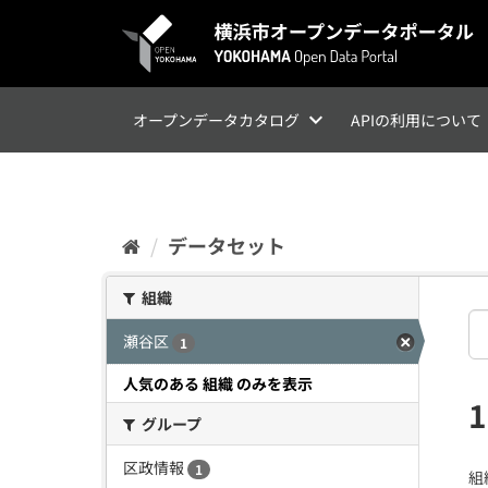
ス
キ
ッ
プ
し
て
オープンデータカタログ
APIの利用について
内
容
へ
データセット
組織
瀬谷区
1
人気のある 組織 のみを表示
グループ
区政情報
1
組