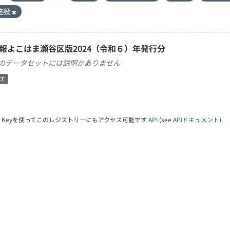
施設
報よこはま瀬谷区版2024（令和６）年発行分
のデータセットには説明がありません
XT
PI Keyを使ってこのレジストリーにもアクセス可能です
API
(see
APIドキュメント
).