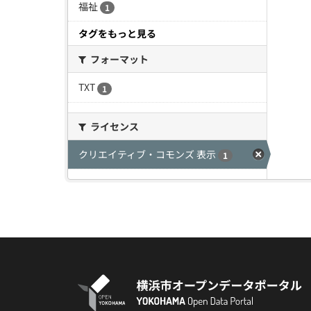
福祉
1
タグをもっと見る
フォーマット
TXT
1
ライセンス
クリエイティブ・コモンズ 表示
1