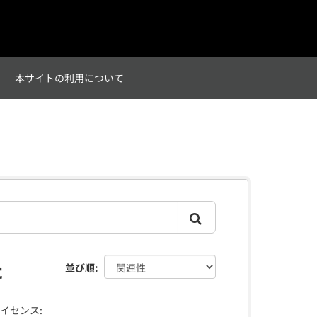
て
本サイトの利用について
た
並び順
イセンス: