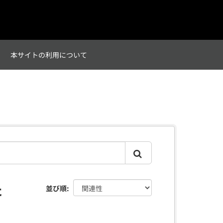
て
本サイトの利用について
た
並び順