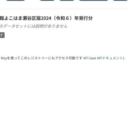
報よこはま瀬谷区版2024（令和６）年発行分
のデータセットには説明がありません
XT
PI Keyを使ってこのレジストリーにもアクセス可能です
API
(see
APIドキュメント
).