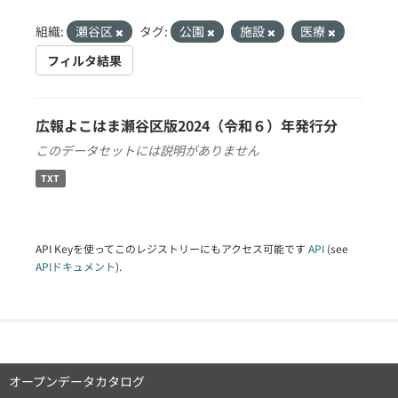
組織:
瀬谷区
タグ:
公園
施設
医療
フィルタ結果
広報よこはま瀬谷区版2024（令和６）年発行分
このデータセットには説明がありません
TXT
API Keyを使ってこのレジストリーにもアクセス可能です
API
(see
APIドキュメント
).
オープンデータカタログ