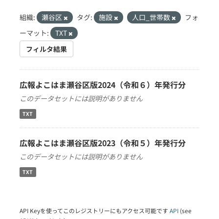
組織:
瀬谷区
タグ:
施設
人口_世帯数
フォ
ーマット:
TXT
フィルタ結果
広報よこはま瀬谷区版2024（令和６）年発行分
このデータセットには説明がありません
TXT
広報よこはま瀬谷区版2023（令和５）年発行分
このデータセットには説明がありません
TXT
API Keyを使ってこのレジストリーにもアクセス可能です
API
(see