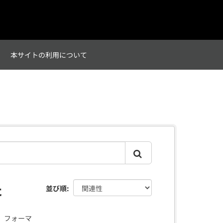
て
本サイトの利用について
た
並び順
フォーマ