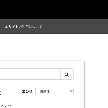
て
本サイトの利用について
た
並び順
マット: