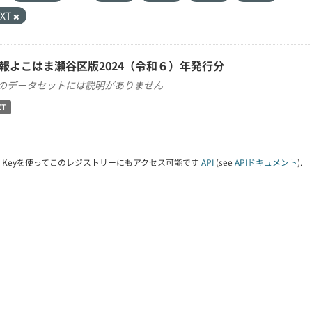
TXT
報よこはま瀬谷区版2024（令和６）年発行分
のデータセットには説明がありません
XT
PI Keyを使ってこのレジストリーにもアクセス可能です
API
(see
APIドキュメント
).