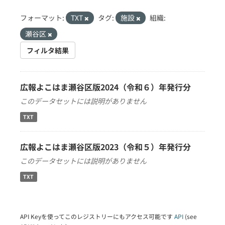
フォーマット:
TXT
タグ:
施設
組織:
瀬谷区
フィルタ結果
広報よこはま瀬谷区版2024（令和６）年発行分
このデータセットには説明がありません
TXT
広報よこはま瀬谷区版2023（令和５）年発行分
このデータセットには説明がありません
TXT
API Keyを使ってこのレジストリーにもアクセス可能です
API
(see