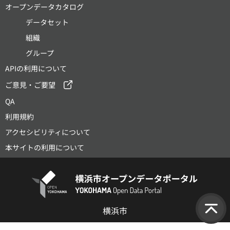
オープンデータカタログ
データセット
組織
グループ
APIの利用について
ご意見・ご要望
QA
利用規約
アクセシビリティについて
本サイトの利用について
横浜市