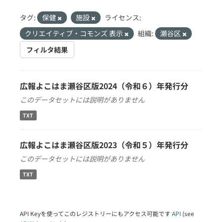
タグ:
保健
施設
ライセンス:
クリエイティブ・コモンズ 表示
組織:
瀬谷区
フィルタ結果
広報よこはま瀬谷区版2024（令和６）年発行分
このデータセットには説明がありません
TXT
広報よこはま瀬谷区版2023（令和５）年発行分
このデータセットには説明がありません
TXT
API Keyを使ってこのレジストリーにもアクセス可能です
API
(see