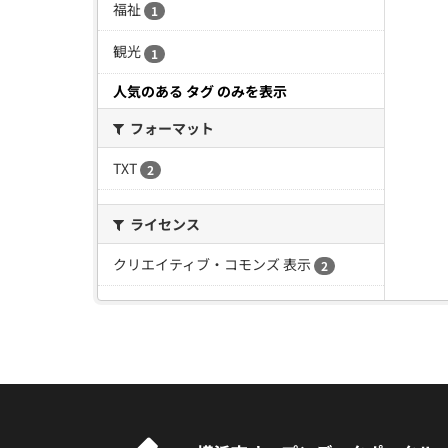
福祉
1
観光
1
人気のある タグ のみを表示
フォーマット
TXT
2
ライセンス
クリエイティブ・コモンズ 表示
2