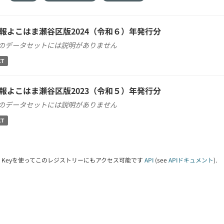
報よこはま瀬谷区版2024（令和６）年発行分
のデータセットには説明がありません
XT
報よこはま瀬谷区版2023（令和５）年発行分
のデータセットには説明がありません
XT
PI Keyを使ってこのレジストリーにもアクセス可能です
API
(see
APIドキュメント
).