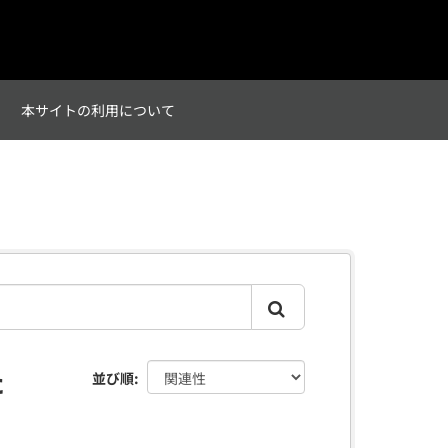
て
本サイトの利用について
た
並び順