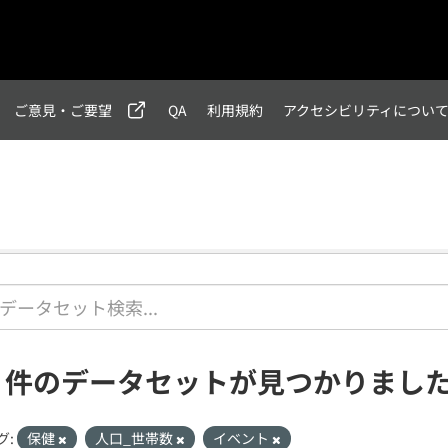
ご意見・ご要望
QA
利用規約
アクセシビリティについ
2 件のデータセットが見つかりまし
グ:
保健
人口_世帯数
イベント