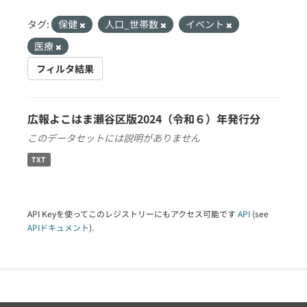
タグ:
保健
人口_世帯数
イベント
医療
フィルタ結果
広報よこはま瀬谷区版2024（令和６）年発行分
このデータセットには説明がありません
TXT
API Keyを使ってこのレジストリーにもアクセス可能です
API
(see
APIドキュメント
).