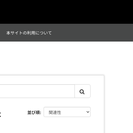
て
本サイトの利用について
た
並び順