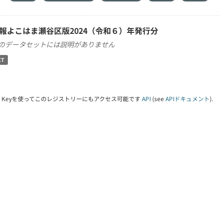
報よこはま瀬谷区版2024（令和６）年発行分
のデータセットには説明がありません
XT
PI Keyを使ってこのレジストリーにもアクセス可能です
API
(see
APIドキュメント
).