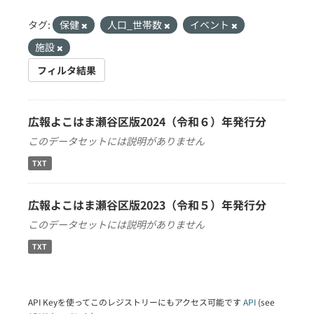
タグ:
保健
人口_世帯数
イベント
施設
フィルタ結果
広報よこはま瀬谷区版2024（令和６）年発行分
このデータセットには説明がありません
TXT
広報よこはま瀬谷区版2023（令和５）年発行分
このデータセットには説明がありません
TXT
API Keyを使ってこのレジストリーにもアクセス可能です
API
(see