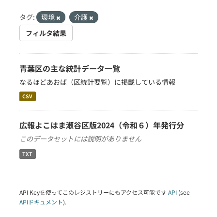
タグ:
環境
介護
フィルタ結果
青葉区の主な統計データ一覧
なるほどあおば（区統計要覧）に掲載している情報
CSV
広報よこはま瀬谷区版2024（令和６）年発行分
このデータセットには説明がありません
TXT
API Keyを使ってこのレジストリーにもアクセス可能です
API
(see
APIドキュメント
).