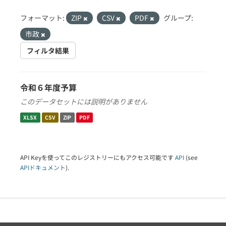
フォーマット:
ZIP
CSV
PDF
グループ:
市政
フィルタ結果
令和６年度予算
このデータセットには説明がありません
XLSX
CSV
ZIP
PDF
API Keyを使ってこのレジストリーにもアクセス可能です
API
(see
APIドキュメント
).