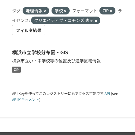
タグ:
地理情報
学校
フォーマット:
ZIP
ラ
イセンス:
クリエイティブ・コモンズ 表示
フィルタ結果
横浜市立学校分布図・GIS
横浜市立小・中学校等の位置及び通学区域情報
ZIP
API Keyを使ってこのレジストリーにもアクセス可能です
API
(see
APIドキュメント
).