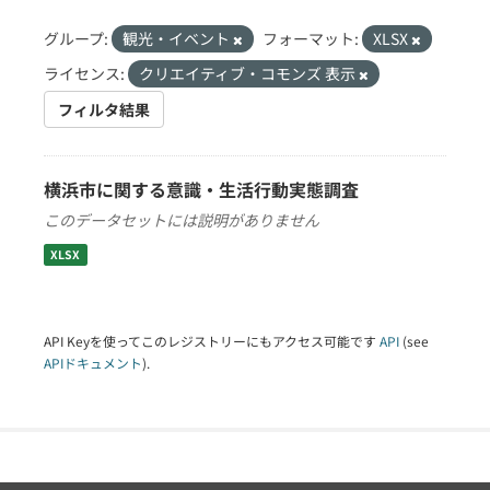
グループ:
観光・イベント
フォーマット:
XLSX
ライセンス:
クリエイティブ・コモンズ 表示
フィルタ結果
横浜市に関する意識・生活行動実態調査
このデータセットには説明がありません
XLSX
API Keyを使ってこのレジストリーにもアクセス可能です
API
(see
APIドキュメント
).