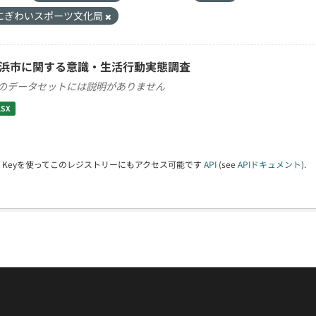
にぎわいスポーツ文化局
浜市に関する意識・生活行動実態調査
のデータセットには説明がありません
LSX
PI Keyを使ってこのレジストリーにもアクセス可能です
API
(see
APIドキュメント
).