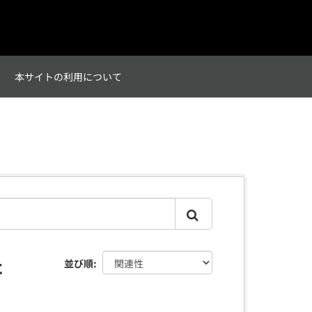
て
本サイトの利用について
た
並び順