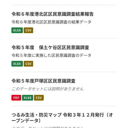
令和６年度港北区区民意識調査結果報告
令和６年度港北区区民意識調査の結果データ
XLSX
CSV
令和５年度 保土ケ谷区区民意識調査
令和５年度に実施した区民意識調査のデータ
XLSX
CSV
令和５年度戸塚区区民意識調査
このデータセットには説明がありません
PDF
XLSX
CSV
つるみ生活・防災マップ 令和３年１２月発行（オ
ープンデータ）