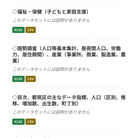
◇福祉・保健（子どもと家庭支援）
このデータセットには説明がありません
XLSX
CSV
◇国勢調査（人口等基本集計、昼夜間人口、労働
力、居住期間）、産業（事業所、商業、製造業、農
業）
このデータセットには説明がありません
XLSX
CSV
◇目次、都筑区の主なデータ指標、人口（区別、推
移、増加数、出生数、町丁別）
このデータセットには説明がありません
XLSX
CSV