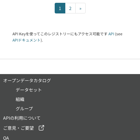
1
2
»
API Keyを使ってこのレジストリーにもアクセス可能です
API
(see
APIドキュメント
).
オープンデータカタログ
データセット
組織
グループ
APIの利用について
ご意見・ご要望
QA