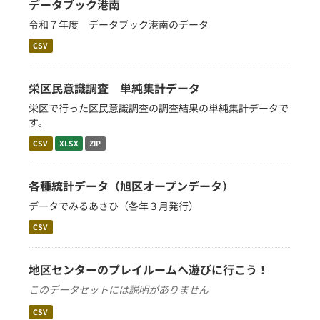
データブック港南
令和７年度 データブック港南のデータ
CSV
栄区民意識調査 単純集計データ
栄区で行った区民意識調査の調査結果の単純集計データで
す。
CSV
XLSX
ZIP
各種統計データ（旭区オープンデータ）
データでみるあさひ（各年３月発行）
CSV
地区センターのプレイルームへ遊びに行こう！
このデータセットには説明がありません
CSV