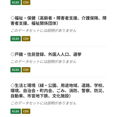
XLSX
CSV
◇福祉・保健（高齢者・障害者支援、介護保険、障
害者支援、福祉関係団体）
このデータセットには説明がありません
XLSX
CSV
◇戸籍・住民登録、外国人人口、選挙
このデータセットには説明がありません
XLSX
CSV
◇生活と環境（緑・公園、用途地域、道路、学校、
環境、自治会・町内会、ごみ、消防、警察、防災、
自動車、市営地下鉄、文化施設）
このデータセットには説明がありません
XLSX
CSV