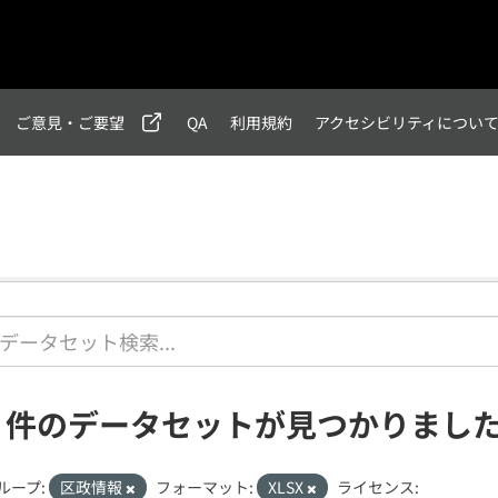
ご意見・ご要望
QA
利用規約
アクセシビリティについ
2 件のデータセットが見つかりまし
ループ:
区政情報
フォーマット:
XLSX
ライセンス: