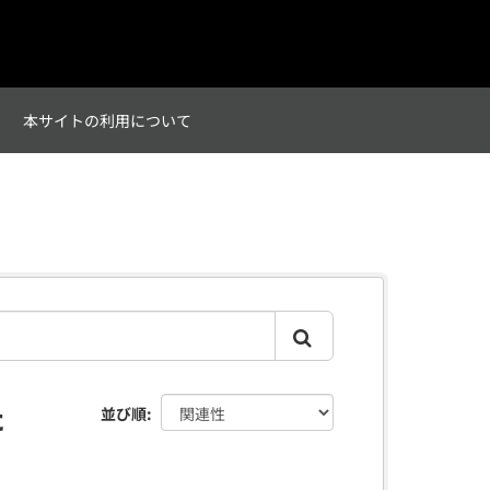
て
本サイトの利用について
た
並び順