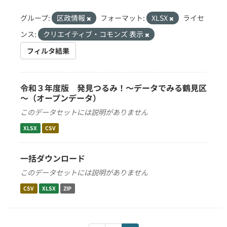
グループ:
区政情報
フォーマット:
XLSX
ライセ
ンス:
クリエイティブ・コモンズ 表示
フィルタ結果
令和３年度版 発見つるみ！～データでみる鶴見区
～（オープンデータ）
このデータセットには説明がありません
XLSX
CSV
一括ダウンロード
このデータセットには説明がありません
CSV
XLSX
ZIP