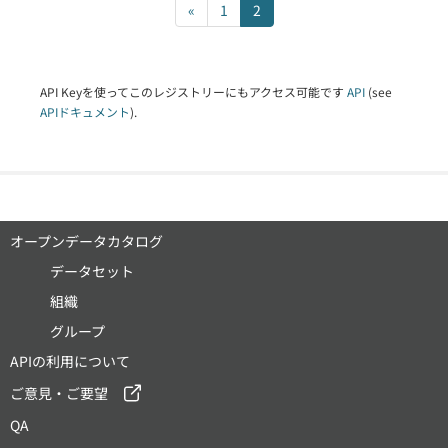
«
1
2
API Keyを使ってこのレジストリーにもアクセス可能です
API
(see
APIドキュメント
).
オープンデータカタログ
データセット
組織
グループ
APIの利用について
ご意見・ご要望
QA