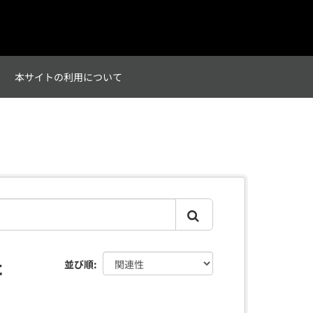
て
本サイトの利用について
た
並び順