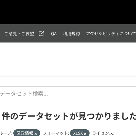
ご意見・ご要望
QA
利用規約
アクセシビリティについ
1 件のデータセットが見つかりまし
ループ:
区政情報
フォーマット:
XLSX
ライセンス: