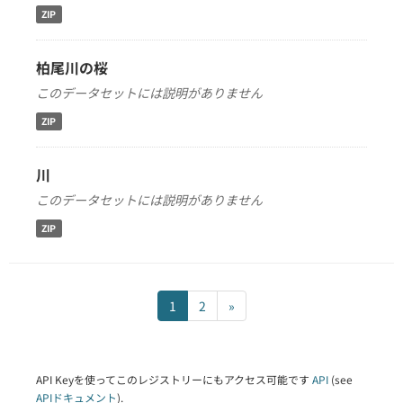
ZIP
柏尾川の桜
このデータセットには説明がありません
ZIP
川
このデータセットには説明がありません
ZIP
1
2
»
API Keyを使ってこのレジストリーにもアクセス可能です
API
(see
APIドキュメント
).