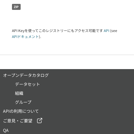
ZIP
API Keyを使ってこのレジストリーにもアクセス可能です
API
(see
APIドキュメント
).
オープンデータカタログ
データセット
組織
グループ
APIの利用について
ご意見・ご要望
QA