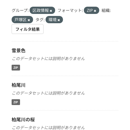
グループ:
区政情報
フォーマット:
ZIP
組織:
戸塚区
タグ:
環境
フィルタ結果
雪景色
このデータセットには説明がありません
ZIP
柏尾川
このデータセットには説明がありません
ZIP
柏尾川の桜
このデータセットには説明がありません