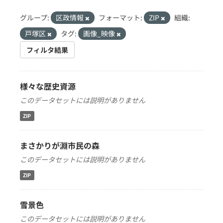
グループ:
区政情報
フォーマット:
ZIP
組織:
戸塚区
タグ:
画像_映像
フィルタ結果
様々な歴史資源
このデータセットには説明がありません
ZIP
まさかりが淵市民の森
このデータセットには説明がありません
ZIP
雪景色
このデータセットには説明がありません