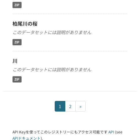
ZIP
柏尾川の桜
このデータセットには説明がありません
ZIP
川
このデータセットには説明がありません
ZIP
1
2
»
API Keyを使ってこのレジストリーにもアクセス可能です
API
(see
APIドキュメント
).