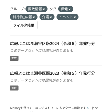
グループ:
区政情報
タグ:
保健
刊行物_広報
介護
イベント
フィルタ結果
広報よこはま瀬谷区版2024（令和６）年発行分
このデータセットには説明がありません
TXT
広報よこはま瀬谷区版2023（令和５）年発行分
このデータセットには説明がありません
TXT
API Keyを使ってこのレジストリーにもアクセス可能です
API
(see