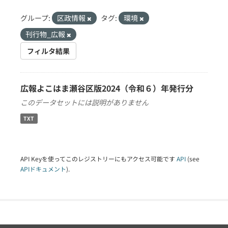
グループ:
区政情報
タグ:
環境
刊行物_広報
フィルタ結果
広報よこはま瀬谷区版2024（令和６）年発行分
このデータセットには説明がありません
TXT
API Keyを使ってこのレジストリーにもアクセス可能です
API
(see
APIドキュメント
).