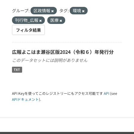
グループ:
区政情報
タグ:
環境
刊行物_広報
医療
フィルタ結果
広報よこはま瀬谷区版2024（令和６）年発行分
このデータセットには説明がありません
TXT
API Keyを使ってこのレジストリーにもアクセス可能です
API
(see
APIドキュメント
).