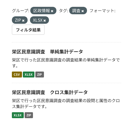
グループ:
区政情報
タグ:
調査
フォーマット:
ZIP
XLSX
フィルタ結果
栄区民意識調査 単純集計データ
栄区で行った区民意識調査の調査結果の単純集計データで
す。
CSV
XLSX
ZIP
栄区民意識調査 クロス集計データ
栄区で行った区民意識調査の調査結果の設問と属性のクロ
ス集計データです。
XLSX
ZIP