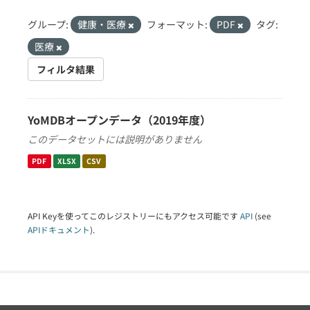
グループ:
健康・医療
フォーマット:
PDF
タグ:
医療
フィルタ結果
YoMDBオープンデータ（2019年度）
このデータセットには説明がありません
PDF
XLSX
CSV
API Keyを使ってこのレジストリーにもアクセス可能です
API
(see
APIドキュメント
).