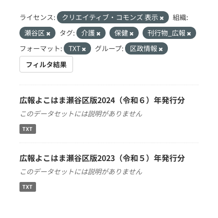
ライセンス:
クリエイティブ・コモンズ 表示
組織:
瀬谷区
タグ:
介護
保健
刊行物_広報
フォーマット:
TXT
グループ:
区政情報
フィルタ結果
広報よこはま瀬谷区版2024（令和６）年発行分
このデータセットには説明がありません
TXT
広報よこはま瀬谷区版2023（令和５）年発行分
このデータセットには説明がありません
TXT