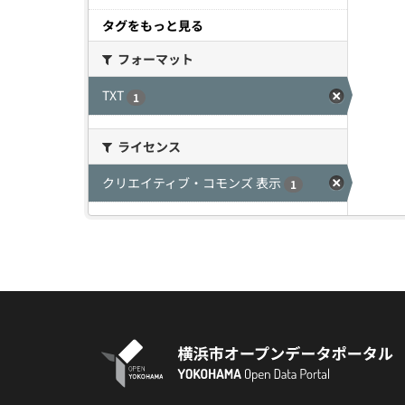
タグをもっと見る
フォーマット
TXT
1
ライセンス
クリエイティブ・コモンズ 表示
1