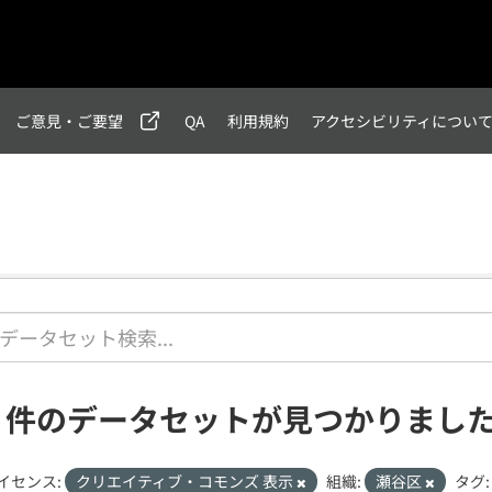
ご意見・ご要望
QA
利用規約
アクセシビリティについ
1 件のデータセットが見つかりまし
イセンス:
クリエイティブ・コモンズ 表示
組織:
瀬谷区
タグ: