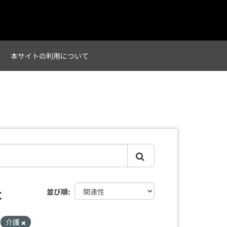
て
本サイトの利用について
た
並び順
介護