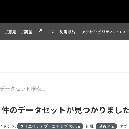
ご意見・ご要望
QA
利用規約
アクセシビリティについ
1 件のデータセットが見つかりまし
イセンス:
クリエイティブ・コモンズ 表示
組織:
瀬谷区
タグ: