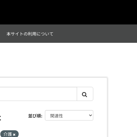
て
本サイトの利用について
た
並び順
介護