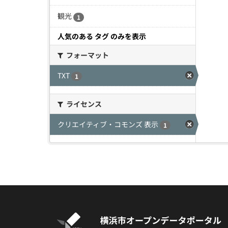
観光
1
人気のある タグ のみを表示
フォーマット
TXT
1
ライセンス
クリエイティブ・コモンズ 表示
1