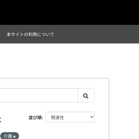
て
本サイトの利用について
た
並び順
介護