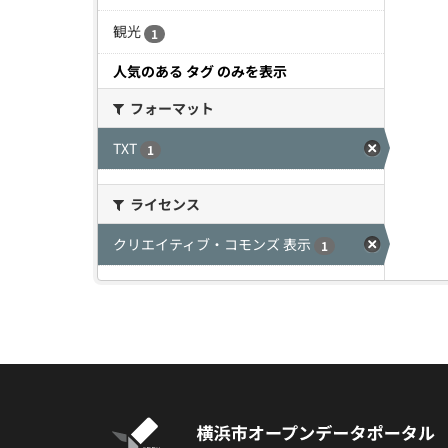
観光
1
人気のある タグ のみを表示
フォーマット
TXT
1
ライセンス
クリエイティブ・コモンズ 表示
1