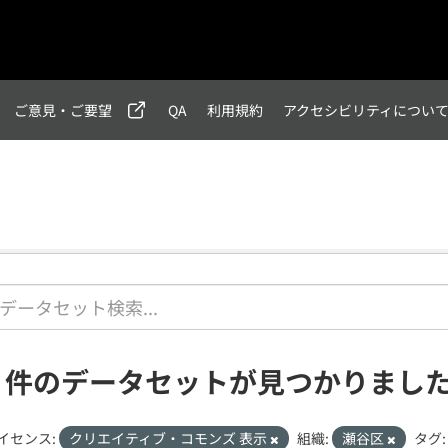
ご意見・ご要望
QA
利用規約
アクセシビリティについ
1 件のデータセットが見つかりまし
イセンス:
クリエイティブ・コモンズ 表示
組織:
瀬谷区
タグ: