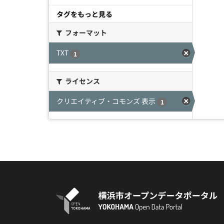
タグをもっと見る
フォーマット
TXT
1
ライセンス
クリエイティブ・コモンズ 表示
1