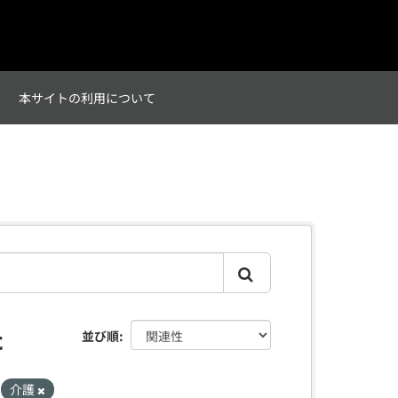
て
本サイトの利用について
た
並び順
介護