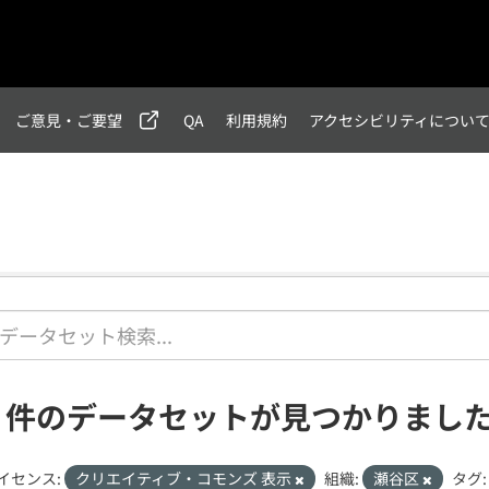
ご意見・ご要望
QA
利用規約
アクセシビリティについ
1 件のデータセットが見つかりまし
イセンス:
クリエイティブ・コモンズ 表示
組織:
瀬谷区
タグ: